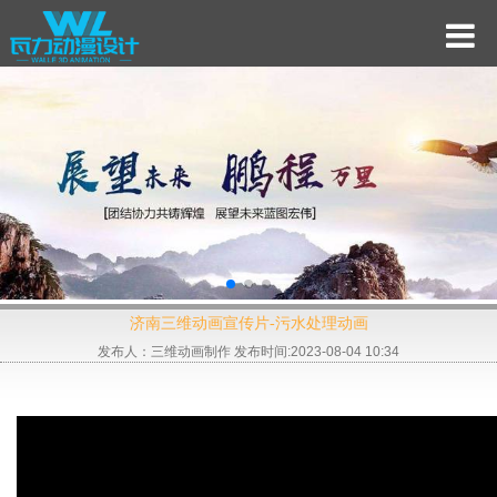
济南三维动画宣传片-污水处理动画
发布人：三维动画制作 发布时间:2023-08-04 10:34