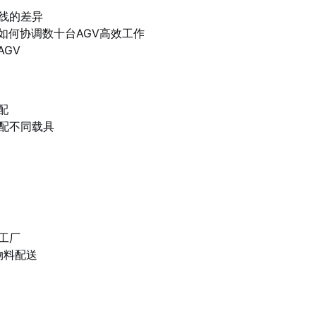
线的差异
如何协调数十台AGV高效工作
GV
配
配不同载具
工厂
物料配送