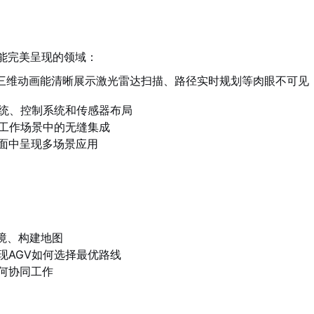
能完美呈现的领域：
，三维动画能清晰展示激光雷达扫描、路径实时规划等肉眼不可见
系统、控制系统和传感器布局
际工作场景中的无缝集成
面中呈现多场景应用
境、构建地图
现AGV如何选择最优路线
何协同工作