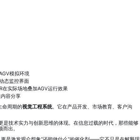
的AGV模拟环境
动态监控界面
AR在实际场地叠加AGV运行效果
维内容分享
生命周期的
视觉工程系统
。它在产品开发、市场教育、客户沟
，更是技术实力与创新思维的体现。在信息过载的时代，那些能够
颖而出。
”，更是激发观众想象“还能做什么”的催化剂——它不只是在解释现