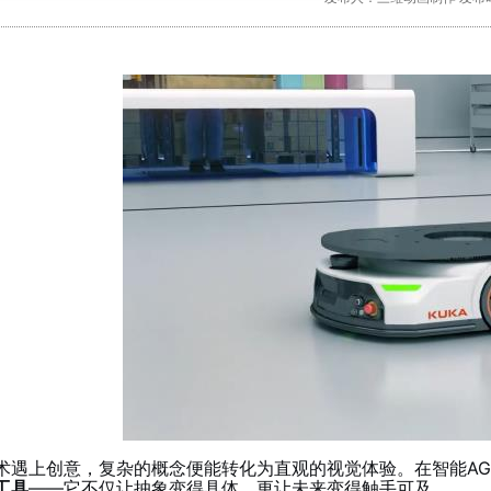
术遇上创意，复杂的概念便能转化为直观的视觉体验。在智能AG
工具
——它不仅让抽象变得具体，更让未来变得触手可及。