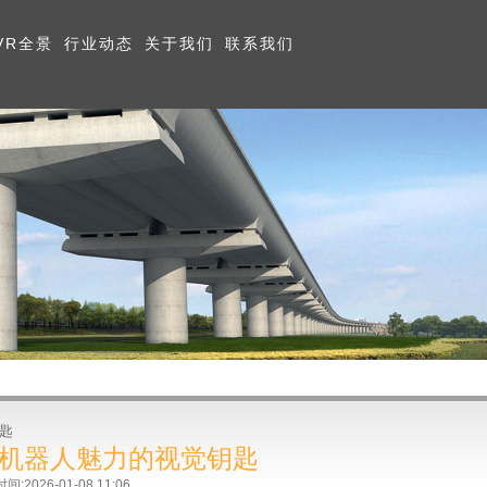
VR全景
行业动态
关于我们
联系我们
匙
V机器人魅力的视觉钥匙
026-01-08 11:06