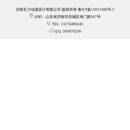
济南瓦力动漫设计有限公司 版权所有 鲁ICP备15013368号-2
ADD：山东省济南市历城区海门路567号
TEL: 13276490245
Q Q: 593670258