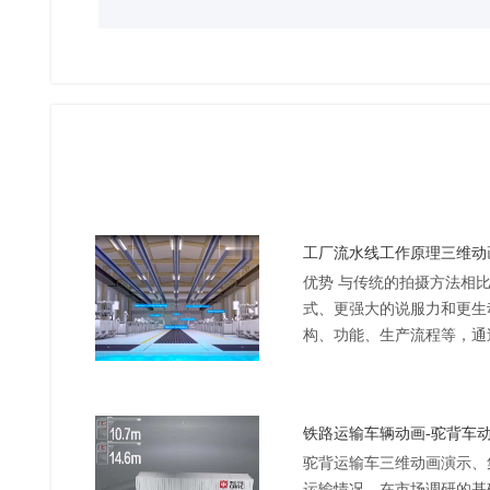
优势 与传统的拍摄方法相
式、更强大的说服力和更生
构、功能、生产流程等，通
突破了以前无法拍摄产品内
的瓶颈，从而给客户带来新..
驼背运输车三维动画演示、
运输情况，在市场调研的基