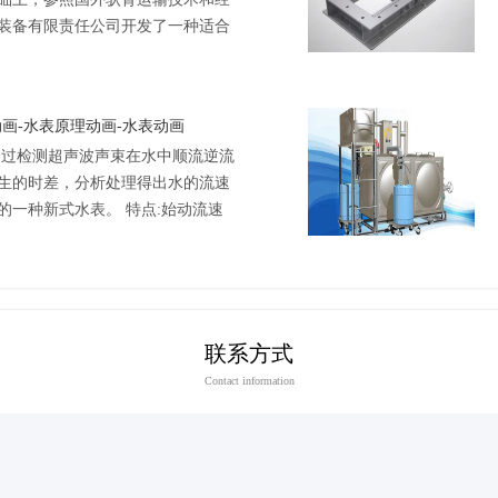
装备有限责任公司开发了一种适合
专用驮背铁路车辆。该车采用国内
画-水表原理动画-水表动画
通过检测超声波声束在水中顺流逆流
生的时差，分析处理得出水的流速
的一种新式水表。 特点:始动流速
工作稳定。 内部无活动部件无阻流
联系方式
Contact information