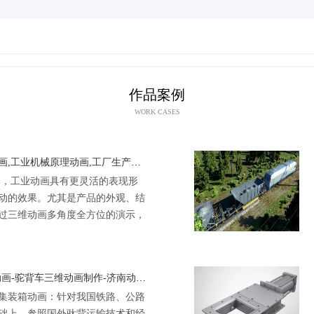
作品案例
WORK CASES
工厂流水线工作原理三维动画,工业机械原理动画,工厂生产流程动画,山东3D工业动画制作
比，工业动画具有更灵活的表现形
动的效果。尤其是产品的外观、结
过三维动画多角度全方位的演示，
部结构、单靠文字图片或图纸说明
.
铁路运输车辆动画-驼背车动画-驼背车三维动画制作-济南动画公司
集装箱动画：针对我国铁路、公路
础上，参照国外驮背运输技术和经