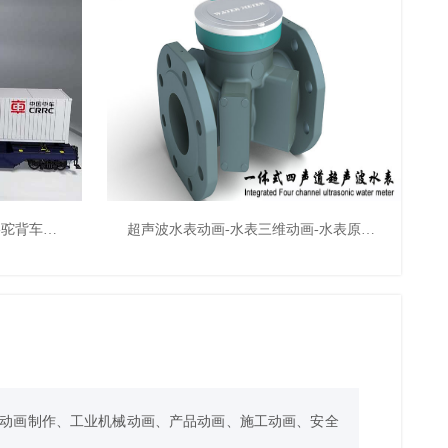
铁路运输车辆动画-驼背车动画-驼背车三维动画制作-济南动画公司
超声波水表动画-水表三维动画-水表原理动画-水表动画
维动画制作、工业机械动画、产品动画、施工动画、安全