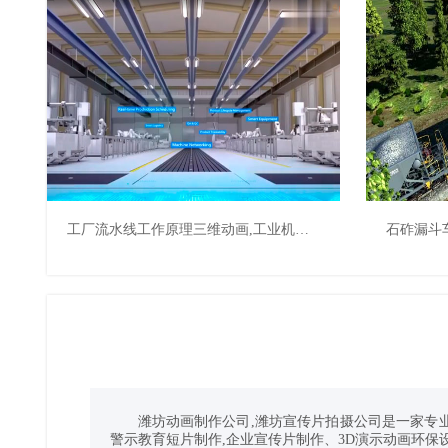
工厂流水线工作原理三维动画,工业机械原理动画,工厂生产流程动画,山东3D工业动画制作
潍坊动画制作公司,潍坊宣传片拍摄公司是一家专
警示教育短片制作,企业宣传片制作、3D演示动画环保