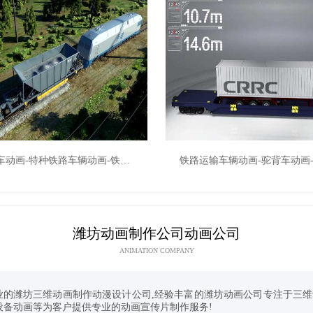
石砟漏斗车动画-特种铁路车辆动画-铁路车辆动画-机车三维动画制作-中车三维动画-济南动画公司
潍坊动画制作公司动画公司
ANIMATION COMPANY
业的潍坊三维动画制作动漫设计公司,经验丰富的潍坊动画公司专注于三
设备动画等为客户提供专业的动画宣传片制作服务!