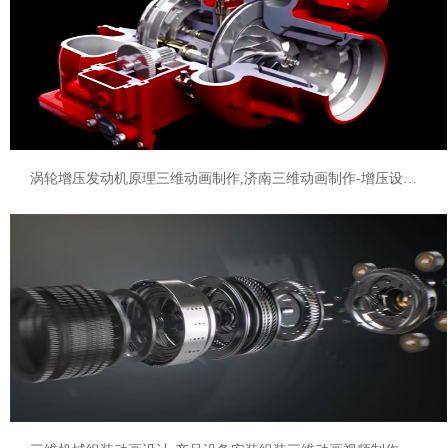
涡轮增压发动机原理三维动画制作,济南三维动画制作-增压设备动画制作-济南机械动画制作