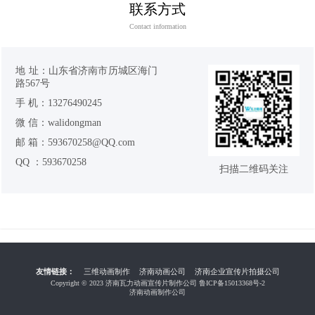
编
维
乐
联系方式
辑
动
化
Contact information
新
画
的
颖
制
视
娱
地 址：山东省济南市历城区海门
作
频
路567号
乐
视
产
手 机：13276490245
化
频
品
的
系
微 信：walidongman
介
视
统
绍，
邮 箱：593670258@QQ.com
频
讲
使
QQ ：593670258
扫描二维码关注
产
解
产
品
和
品
介
展
记
绍，
示
忆
使
使
深
记
参
刻；
忆
友情链接：
三维动画制作
济南动画公司
济南企业宣传片拍摄公司
观
轻
Copyright © 2023 济南瓦力动画宣传片制作公司
鲁ICP备15013368号-2
深
者
便
济南动画制作公司
刻；
可
的