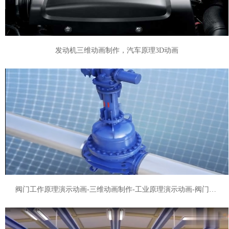
发动机三维动画制作，汽车原理3D动画
阀门工作原理演示动画-三维动画制作-工业原理演示动画-阀门动画-工业动画-济南三维动画设计