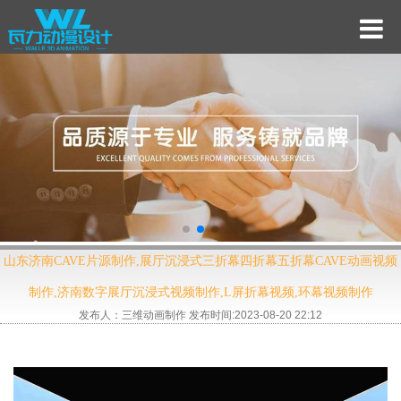
山东济南CAVE片源制作,展厅沉浸式三折幕四折幕五折幕CAVE动画视频
制作,济南数字展厅沉浸式视频制作,L屏折幕视频,环幕视频制作
发布人：三维动画制作 发布时间:2023-08-20 22:12