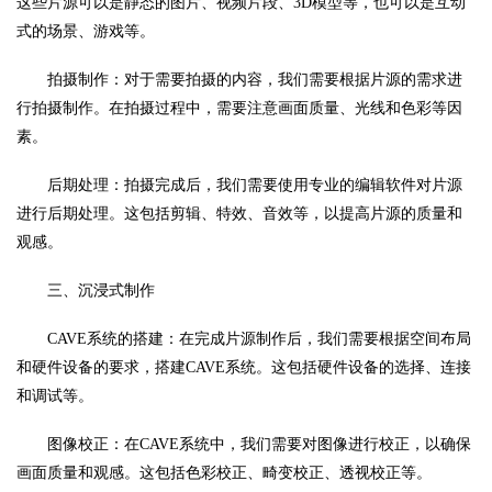
这些片源可以是静态的图片、视频片段、3D模型等，也可以是互动
式的场景、游戏等。
拍摄制作：对于需要拍摄的内容，我们需要根据片源的需求进
行拍摄制作。在拍摄过程中，需要注意画面质量、光线和色彩等因
素。
后期处理：拍摄完成后，我们需要使用专业的编辑软件对片源
进行后期处理。这包括剪辑、特效、音效等，以提高片源的质量和
观感。
三、沉浸式制作
CAVE系统的搭建：在完成片源制作后，我们需要根据空间布局
和硬件设备的要求，搭建CAVE系统。这包括硬件设备的选择、连接
和调试等。
图像校正：在CAVE系统中，我们需要对图像进行校正，以确保
画面质量和观感。这包括色彩校正、畸变校正、透视校正等。